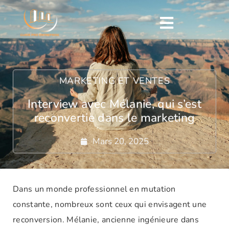
MARKETING ET VENTES
Interview avec Mélanie, qui s’est
reconvertie dans le marketing
Mars 20, 2025
Dans un monde professionnel en mutation
constante, nombreux sont ceux qui envisagent une
reconversion. Mélanie, ancienne ingénieure dans