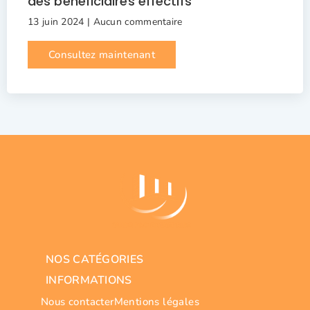
des bénéficiaires effectifs
13 juin 2024
Aucun commentaire
Consultez maintenant
NOS CATÉGORIES
INFORMATIONS
Nous contacter
Mentions légales