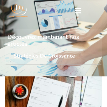
Découvrez maintenant nos
articles
Stratégies De Croissance